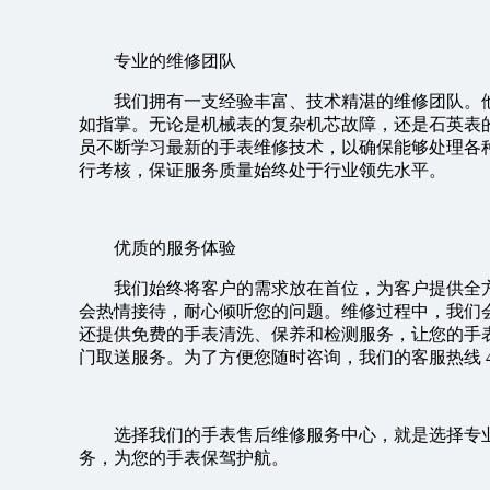
专业的维修团队
我们拥有一支经验丰富、技术精湛的维修团队。
如指掌。无论是机械表的复杂机芯故障，还是石英表
员不断学习最新的手表维修技术，以确保能够处理各
行考核，保证服务质量始终处于行业领先水平。
优质的服务体验
我们始终将客户的需求放在首位，为客户提供全
会热情接待，耐心倾听您的问题。维修过程中，我们
还提供免费的手表清洗、保养和检测服务，让您的手
门取送服务。为了方便您随时咨询，我们的客服热线 400 - 
选择我们的手表售后维修服务中心，就是选择专
务，为您的手表保驾护航。