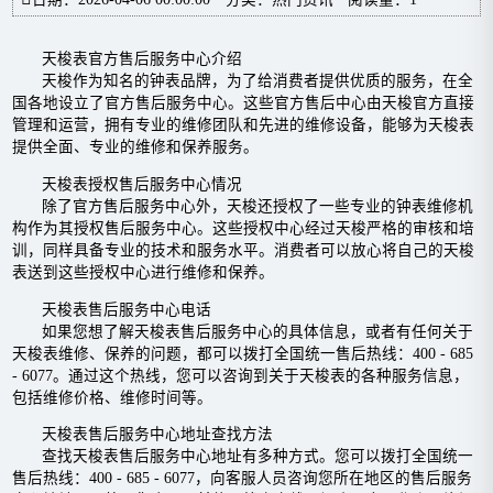
天梭表官方售后服务中心介绍
天梭作为知名的钟表品牌，为了给消费者提供优质的服务，在全
国各地设立了官方售后服务中心。这些官方售后中心由天梭官方直接
管理和运营，拥有专业的维修团队和先进的维修设备，能够为天梭表
提供全面、专业的维修和保养服务。
天梭表授权售后服务中心情况
除了官方售后服务中心外，天梭还授权了一些专业的钟表维修机
构作为其授权售后服务中心。这些授权中心经过天梭严格的审核和培
训，同样具备专业的技术和服务水平。消费者可以放心将自己的天梭
表送到这些授权中心进行维修和保养。
天梭表售后服务中心电话
如果您想了解天梭表售后服务中心的具体信息，或者有任何关于
天梭表维修、保养的问题，都可以拨打全国统一售后热线：400 - 685
- 6077。通过这个热线，您可以咨询到关于天梭表的各种服务信息，
包括维修价格、维修时间等。
天梭表售后服务中心地址查找方法
查找天梭表售后服务中心地址有多种方式。您可以拨打全国统一
售后热线：400 - 685 - 6077，向客服人员咨询您所在地区的售后服务