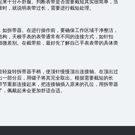
起来十分不舒服。判断表带是否需要截短其实很简单，当
量时，就说明表带过长，需要进行截短处理。
，如拆带器。在进行操作前，要确保工作区域干净整洁，
结构，天梭手表的表带通常有不同的连接方式，如针扣
细微差别。在截带前，最好先了解自己手表表带的具体类
轻轻旋转拆带器手柄，使顶针慢慢顶出连接轴。在顶出过
出一部分后，用镊子将其完全取出。根据需要截短的长
带节重新连接起来，把连接轴插入原来的孔位，用拆带器
了，佩戴起来会更加舒适合适。