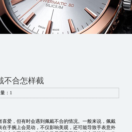
戴不合怎样截
量：1
者喜爱，但有时会遇到佩戴不合的情况。一般来说，佩戴
表在手腕上会晃动，不仅影响美观，还可能导致手表意外