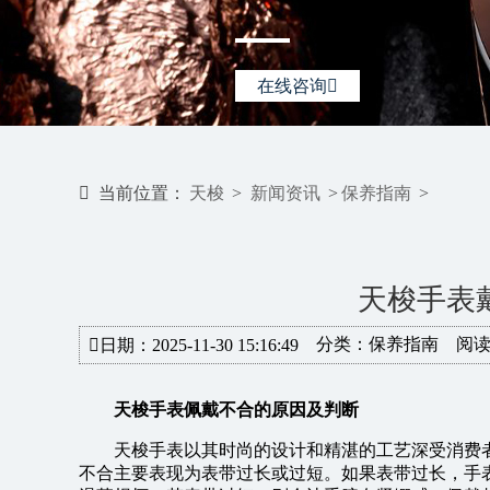
在线咨询
当前位置：
天梭
>
新闻资讯
>
保养指南
>
天梭手表
分类：
保养指南
阅读
日期：2025-11-30 15:16:49
天梭手表佩戴不合的原因及判断
天梭手表以其时尚的设计和精湛的工艺深受消费
不合主要表现为表带过长或过短。如果表带过长，手